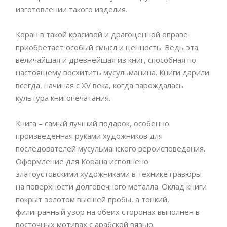
изготовлении такого изделия.
Коран в такой красивой и драгоценной оправе
приобретает особый смысл и ценность. Ведь эта
величайшая и древнейшая из книг, способная по-
настоящему восхитить мусульманина. Книги дарили
всегда, начиная с XV века, когда зарождалась
культура книгопечатания.
Книга – самый лучший подарок, особенно
произведенная руками художников для
последователей мусульманского вероисповедания.
Оформление для Корана исполнено
златоустовскими художниками в технике гравюры
на поверхности долговечного металла. Оклад книги
покрыт золотом высшей пробы, а тонкий,
филигранный узор на обеих сторонах выполнен в
восточных мотивах с арабской вязью.