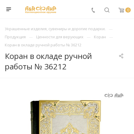
0
Украшенные изделия, сувениры и дорогие подарки.
Продукция
Ценности для верующих
Коран
Коран в окладе ручной работы № 36212
Коран в окладе ручной
работы № 36212