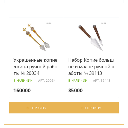
Украшенные копие
Набор Копие больш
лжица ручной рабо
ое и малое ручной р
ты № 20034
аботы № 39113
В НАЛИЧИИ
АРТ.
20034
В НАЛИЧИИ
АРТ.
39113
160000
85000
В КОРЗИНУ
В КОРЗИНУ