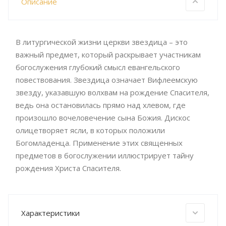
Описание
В литургической жизни церкви звездица – это
важный предмет, который раскрывает участникам
богослужения глубокий смысл евангельского
повествования. Звездица означает Вифлеемскую
звезду, указавшую волхвам на рождение Спасителя,
ведь она остановилась прямо над хлевом, где
произошло вочеловечение сына Божия. Дискос
олицетворяет ясли, в которых положили
Богомладенца. Применение этих священных
предметов в богослужении иллюстрирует тайну
рождения Христа Спасителя.
Характеристики