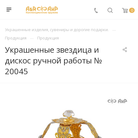
0
Украшенные изделия, сувениры и дорогие подарки.
Продукция
Продукция
Украшенные звездица и
дискос ручной работы №
20045