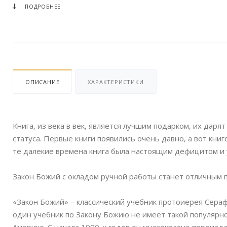
ПОДРОБНЕЕ
ОПИСАНИЕ
ХАРАКТЕРИСТИКИ
Книга, из века в век, является лучшим подарком, их дар
статуса. Первые книги появились очень давно, а вот кни
те далекие времена книга была настоящим дефицитом и
Закон Божий с окладом ручной работы станет отличным 
«Закон Божий» – классический учебник протоиерея Сераф
один учебник по Закону Божию не имеет такой популярнос