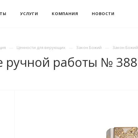
КТЫ
УСЛУГИ
КОМПАНИЯ
НОВОСТИ
ция
Ценности для верующих
Закон Божий
Закон Божий
е ручной работы № 38