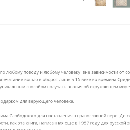
ят по любому поводу и любому человеку, вне зависимости от с
гопечатание вошло в оборот лишь в 15 веке во времена Сред
 уникальным способом получать знания об окружающем мире
подарком для верующего человека.
има Слободского для наставления в православной вере. До с
ти, как эта книга, написанная еще в 1957 году для русской 