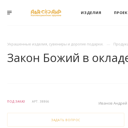
ИЗДЕЛИЯ
ПРОЕ
Украшенные изделия, сувениры и дорогие подарки.
Продук
Закон Божий в оклад
ПОД ЗАКАЗ
АРТ.
38866
Иванов Андрей
ЗАДАТЬ ВОПРОС