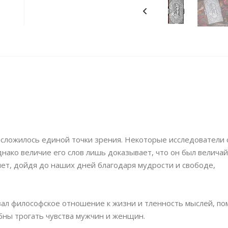
 сложилось единой точки зрения. Некоторые исследователи 
днако величие его слов лишь доказывает, что он был велича
ет, дойдя до наших дней благодаря мудрости и свободе,
ал философское отношение к жизни и тленность мыслей, по
обны трогать чувства мужчин и женщин.