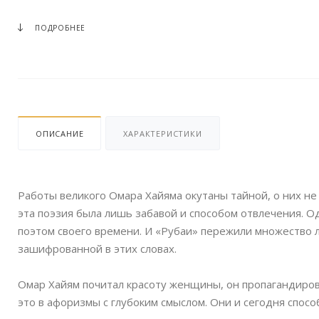
ПОДРОБНЕЕ
ОПИСАНИЕ
ХАРАКТЕРИСТИКИ
Работы великого Омара Хайяма окутаны тайной, о них не
эта поэзия была лишь забавой и способом отвлечения. О
поэтом своего времени. И «Рубаи» пережили множество л
зашифрованной в этих словах.
Омар Хайям почитал красоту женщины, он пропагандиров
это в афоризмы с глубоким смыслом. Они и сегодня спос