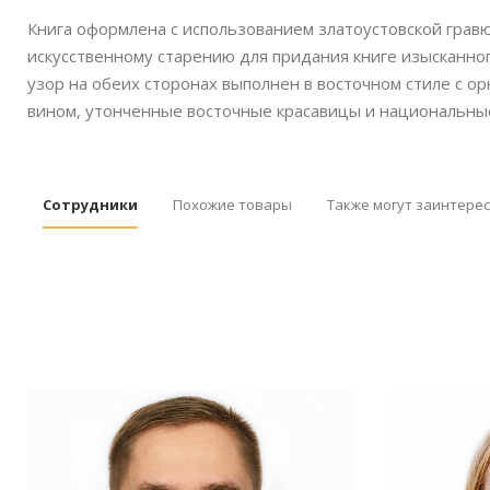
Книга оформлена с использованием златоустовской грав
искусственному старению для придания книге изысканног
узор на обеих сторонах выполнен в восточном стиле с о
вином, утонченные восточные красавицы и национальны
Сотрудники
Похожие товары
Также могут заинтере