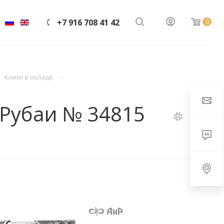
+7 916 708 41 42
0
Книги в окладе
 Рубаи № 34815