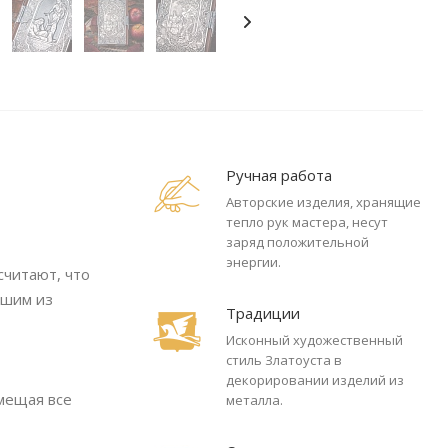
Ручная работа
Авторские изделия, хранящие
тепло рук мастера, несут
заряд положительной
энергии.
считают, что
йшим из
Традиции
Исконный художественный
стиль Златоуста в
декорировании изделий из
мещая все
металла.