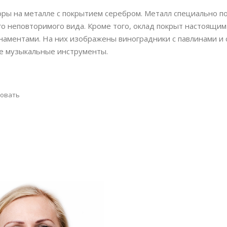
юры на металле с покрытием серебром. Металл специально п
о неповторимого вида. Кроме того, оклад покрыт настоящим
рнаментами. На них изображены виноградники с павлинами и 
е музыкальные инструменты.
совать