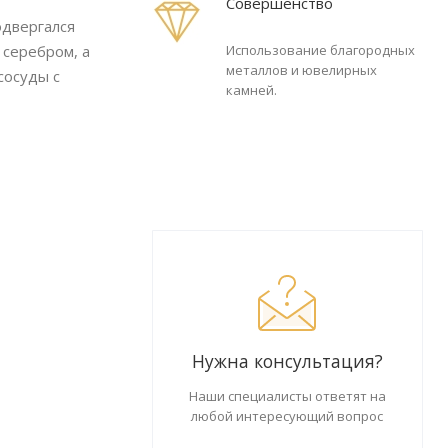
Совершенство
одвергался
 серебром, а
Использование благородных
металлов и ювелирных
сосуды с
камней.
Нужна консультация?
Наши специалисты ответят на
любой интересующий вопрос