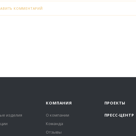
БАВИТЬ КОММЕНТАРИЙ
КОМПАНИЯ
ПРОЕКТЫ
ые изделия
О компании
ПРЕСС-ЦЕНТР
иции
Команда
Отзывы