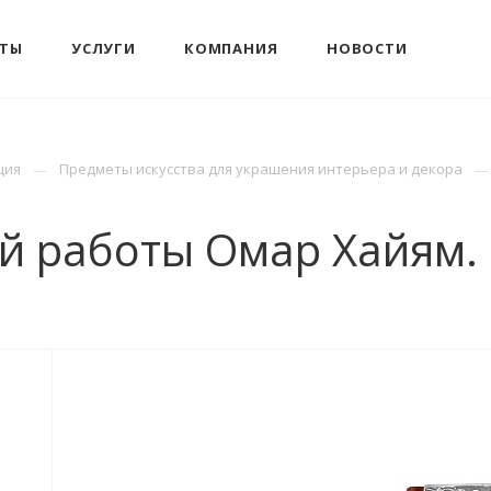
КТЫ
УСЛУГИ
КОМПАНИЯ
НОВОСТИ
ция
Предметы искусства для украшения интерьера и декора
ой работы Омар Хайям.