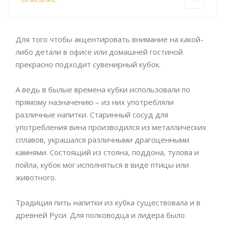
Для того чтобы акцентировать внимание на какой-
либо детали в офисе или домашней гостиной
прекрасно подходит сувенирный кубок.
А ведь в былые времена кубки использовали по
прямому назначению – из них употребляли
различные напитки. Старинный сосуд для
употребления вина производился из металлических
сплавов, украшался различными драгоценными
камнями. Состоящий из стояна, поддона, тулова и
пойла, кубок мог исполняться в виде птицы или
животного.
Традиция пить напитки из кубка существовала и в
древней Руси. Для полководца и лидера было