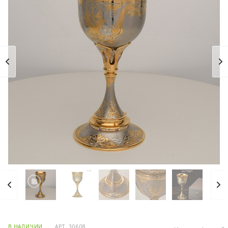
В НАЛИЧИИ
АРТ.
30608