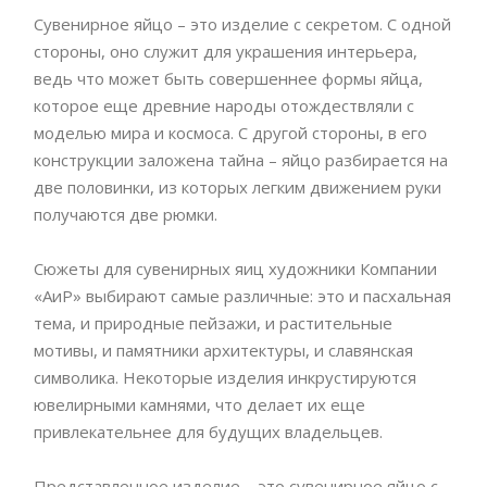
Сувенирное яйцо – это изделие с секретом. С одной
стороны, оно служит для украшения интерьера,
ведь что может быть совершеннее формы яйца,
которое еще древние народы отождествляли с
моделью мира и космоса. С другой стороны, в его
конструкции заложена тайна – яйцо разбирается на
две половинки, из которых легким движением руки
получаются две рюмки.
Сюжеты для сувенирных яиц художники Компании
«АиР» выбирают самые различные: это и пасхальная
тема, и природные пейзажи, и растительные
мотивы, и памятники архитектуры, и славянская
символика. Некоторые изделия инкрустируются
ювелирными камнями, что делает их еще
привлекательнее для будущих владельцев.
Представленное изделие – это сувенирное яйцо с