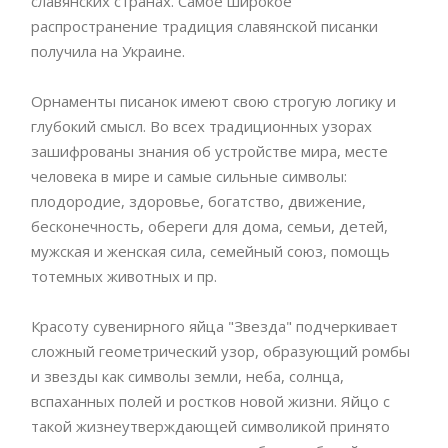
славянских странах. Самое широкое
распространение традиция славянской писанки
получила на Украине.
Орнаменты писанок имеют свою строгую логику и
глубокий смысл. Во всех традиционных узорах
зашифрованы знания об устройстве мира, месте
человека в мире и самые сильные символы:
плодородие, здоровье, богатство, движение,
бесконечность, обереги для дома, семьи, детей,
мужская и женская сила, семейный союз, помощь
тотемных животных и пр.
Красоту сувенирного яйца "Звезда" подчеркивает
сложный геометрический узор, образующий ромбы
и звезды как символы земли, неба, солнца,
вспаханных полей и ростков новой жизни. Яйцо с
такой жизнеутверждающей символикой принято