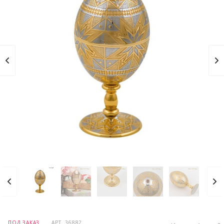
ПОД ЗАКАЗ
АРТ.
36882