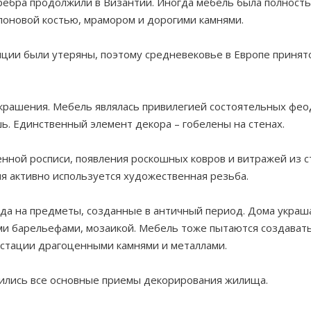
ребра продолжили в Византии. Иногда мебель была полност
лоновой костью, мрамором и дорогими камнями.
ции были утеряны, поэтому средневековье в Европе принят
крашения. Мебель являлась привилегией состоятельных фео
ь. Единственный элемент декора – гобелены на стенах.
енной росписи, появления роскошных ковров и витражей из с
я активно используется художественная резьба.
да на предметы, созданные в античный период. Дома украш
ми барельефами, мозаикой. Мебель тоже пытаются создавать
устации драгоценными камнями и металлами.
дились все основные приемы декорирования жилища.