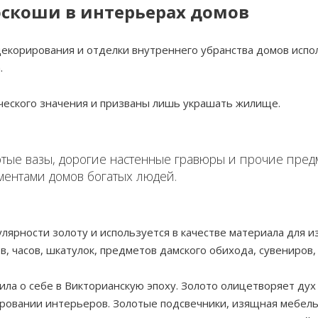
оскоши в интерьерах домов
екорирования и отделки внутреннего убранства домов испо
.
ческого значения и призваны лишь украшать жилище.
лотые вазы, дорогие настенные гравюры и прочие пре
ентами домов богатых людей.
улярности золоту и используется в качестве материала для 
 часов, шкатулок, предметов дамского обихода, сувениров,
ла о себе в Викторианскую эпоху. Золото олицетворяет дух
ровании интерьеров. Золотые подсвечники, изящная мебель