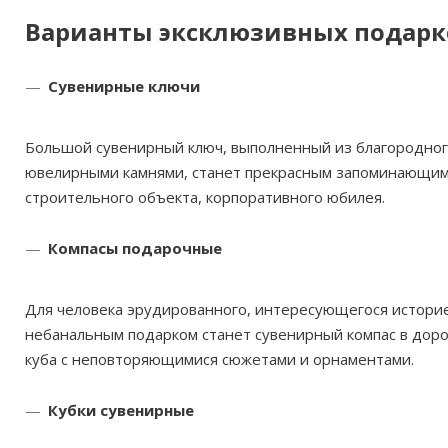
Варианты эксклюзивных подарк
Сувенирные ключи
Большой сувенирный ключ, выполненный из благородног
ювелирными камнями, станет прекрасным запоминающимс
строительного объекта, корпоративного юбилея.
Компасы подарочные
Для человека эрудированного, интересующегося историе
небанальным подарком станет сувенирный компас в дорог
куба с неповторяющимися сюжетами и орнаментами.
Куб
ки сувенирные