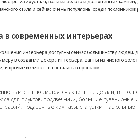
 люстры из хрусталя, вазы из золота и драгоценных камней,
рианского стиля и сейчас очень популярны среди поклоннико
а в современных интерьерах
украшения интерьера доступны сейчас большинству людей.
меру в создании декора интерьера. Ванны из чистого золо
, и прочие излишества остались в прошлом.
енно выигрышно смотрятся акцентные детали, выполн
юда для фруктов, подсвечники, большие сувенирные 
тографий, подарочные компасы, статуэтки, настольные