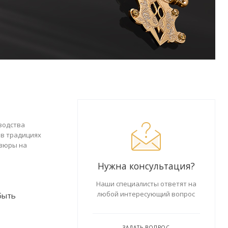
водства
 в традициях
авюры на
Нужна консультация?
Наши специалисты ответят на
любой интересующий вопрос
быть
ЗАДАТЬ ВОПРОС