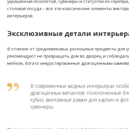
украшенная позолотой, сувениры и статуэтки из серебра,
столовая посуда – все эти классические элементы викто
интерьеров.
Эксклюзивные детали интерьер
В отличие от средневековья, роскошные предметы для 
рекомендуют не превращать дом во дворец и соблюдать 
мебели, богато инкрустированные драгоценными камнями
В современных модных интерьерах особ
драгоценных металлов: позолоченные бл
кубки, винтажные рамки для картин и фо
сувениры.