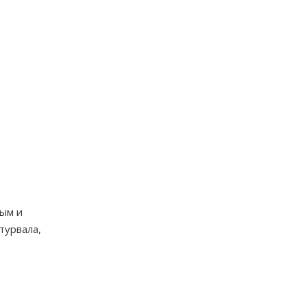
ным и
турвала,