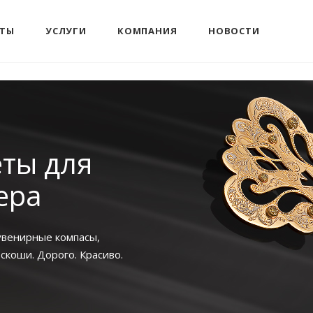
КТЫ
УСЛУГИ
КОМПАНИЯ
НОВОСТИ
ты для
ера
увенирные компасы,
скоши. Дорого. Красиво.