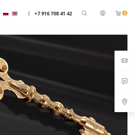
+7 916 708 41 42
0