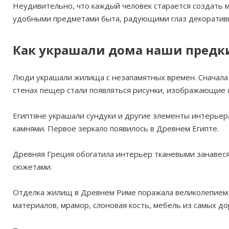
Неудивительно, что каждый человек старается создать 
удобными предметами быта, радующими глаз декоратив
Как украшали дома наши предк
Люди украшали жилища с незапамятных времен. Сначала 
стенах пещер стали появляться рисунки, изображающие 
Египтяне украшали сундуки и другие элементы интерьер
камнями. Первое зеркало появилось в Древнем Египте.
Древняя Греция обогатила интерьер тканевыми занавес
сюжетами.
Отделка жилищ в Древнем Риме поражала великолепием 
материалов, мрамор, слоновая кость, мебель из самых д