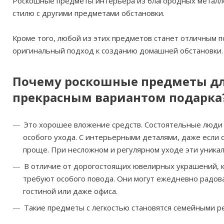
Роскошные предметы интерьера из благородных металло
стилю с другими предметами обстановки.
Кроме того, любой из этих предметов станет отличным 
оригинальный подход к созданию домашней обстановки.
Почему роскошные предметы дл
прекрасным вариантом подарка
Это хорошее вложение средств. Состоятельные люди 
особого ухода. С интерьерными деталями, даже если 
проще. При несложном и регулярном уходе эти уника
В отличие от дорогостоящих ювелирных украшений, 
требуют особого повода. Они могут ежедневно радова
гостиной или даже офиса.
Такие предметы с легкостью становятся семейными р