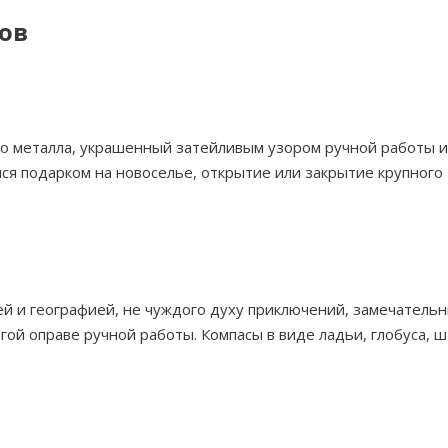
ов
о металла, украшенный затейливым узором ручной работы и
я подарком на новоселье, открытие или закрытие крупного
й и географией, не чуждого духу приключений, замечатель
ой оправе ручной работы. Компасы в виде ладьи, глобуса, ш