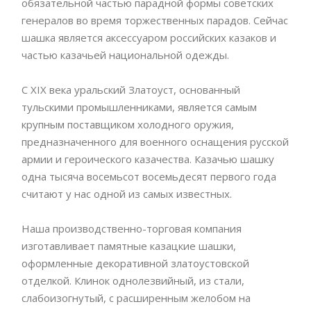
обязательной частью парадной формы советских
генералов во время торжественных парадов. Сейчас
шашка является аксессуаром российских казаков и
частью казачьей национальной одежды.
С XIX века уральский Златоуст, основанный
тульскими промышленниками, является самым
крупным поставщиком холодного оружия,
предназначенного для военного оснащения русской
армии и героического казачества. Казачью шашку
одна тысяча восемьсот восемьдесят первого года
считают у нас одной из самых известных.
Наша производственно-торговая компания
изготавливает памятные казацкие шашки,
оформленные декоративной златоустовской
отделкой. Клинок однолезвийный, из стали,
слабоизогнутый, с расширенным желобом на