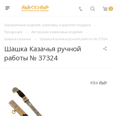
0
Украшенные изделия, сувениры и дорогие подарки.
Продукция
Авторские клинковые изделия
Шашка казачья
Шашка Казачья ручной работы № 37324
Шашка Казачья ручной
работы № 37324