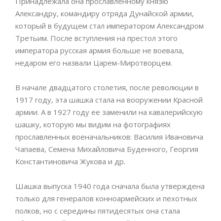
Принадлежала она прославленному князю
Александру, командиру отряда Дунайской армии,
который в будущем стал императором Александром
Третьим. После вступления на престол этого
императора русская армия больше не воевала,
недаром его назвали Царем-Миротворцем.
В начале двадцатого столетия, после революции в
1917 году, эта шашка стала на вооружении Красной
армии. А в 1927 году ее заменили на кавалерийскую
шашку, которую мы видим на фотографиях
прославленных военачальников: Василия Ивановича
Чапаева, Семена Михайловича Буденного, Георгия
Константиновича Жукова и др.
Шашка выпуска 1940 года сначала была утверждена
только для генералов конноармейских и пехотных
полков, но с середины пятидесятых она стала