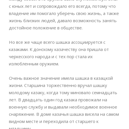
с юных лет и сопровождало его всегда, потому что
владение им помогало уберечь свою жизнь, а также
жизнь близких людей, давало возможность занять
достойное положение в обществе.
Но все же чаще всего шашка ассоциируется с
казаками. К донскому казачеству она пришла от
черкесского народа и с тех пор стала их
излюбленным оружием.
Очень важное значение имела шашка в казацкой
жизни. Старшина торжественно вручал шашку
молодому казаку, когда тому миновало семнадцать
лет. В двадцать один год казака провожали на
военную службу и выдавали необходимое военное
снаряжение. В доме казачья шашка висела на самом
видном месте и переходила от старшего к
младшему.