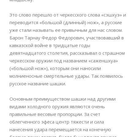
Это слово перешло от черкесского слова «сэшхуэ» и
переводится «большой (длинный) нож», а русские
уже стали называть ее привычным для нас словом.
Барон Тарнау Федор Федорович, участвовавший в
кавказской войне в тридцатые годы
девятнадцатого столетия, рассказывал о страшном
черкесском оружии под названием «саженшхуа»
(«большой нож»), которым они наносили
молниеносные смертельные удары. Так появилось
русское название шашки.
Основным преимуществом шашки над другими
видами холодного оружия являются очень
правильные весовые пропорции. За счет
облегченного эфеса центр тяжести и сила
нанесения удара перемещается на конечную