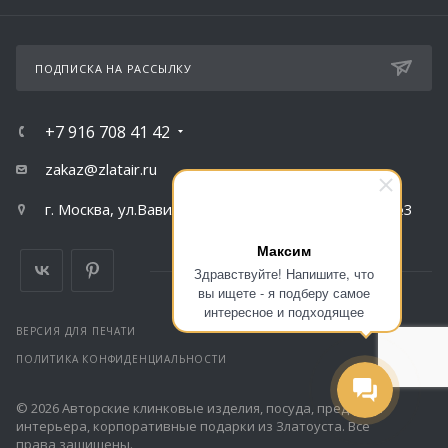
ПОДПИСКА НА РАССЫЛКУ
+7 916 708 41 42
zakaz@zlatair.ru
г. Москва, ул.Вавилова, д.79, корпус 1, подъезд №3
Максим
Здравствуйте! Напишите, что
вы ищете - я подберу самое
интересное и подходящее
ВЕРСИЯ ДЛЯ ПЕЧАТИ
ПОЛИТИКА КОНФИДЕНЦИАЛЬНОСТИ
© 2026 Авторские клинковые изделия, посуда, предметы
интерьера, корпоративные подарки из Златоуста. Все
права защищены.