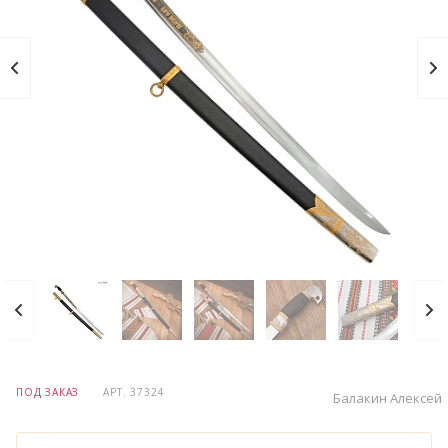
ПОД ЗАКАЗ
АРТ.
37324
Балакин Алексей