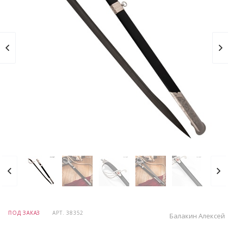
ПОД ЗАКАЗ
АРТ.
38352
Балакин Алексей