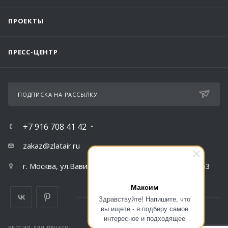
ПРОЕКТЫ
ПРЕСС-ЦЕНТР
ПОДПИСКА НА РАССЫЛКУ
+7 916 708 41 42
zakaz@zlatair.ru
г. Москва, ул.Вавилова, д.79, корпус 1, подъезд №3
Максим
Здравствуйте! Напишите, что
вы ищете - я подберу самое
интересное и подходящее