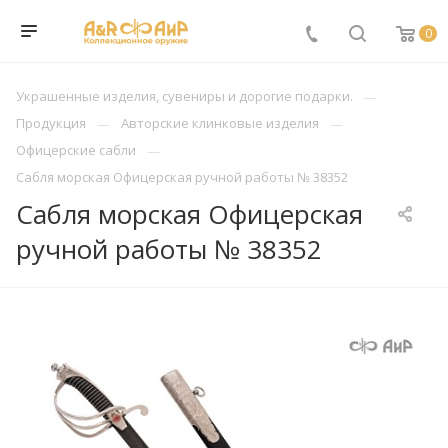
0
Украшенные изделия, сувениры и дорогие подарки.
Продукция
Авторские клинковые изделия
Офицерские сабли
Сабля морская Офицерская ручной работы № 38352
Сабля морская Офицерская
ручной работы № 38352