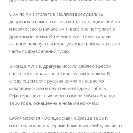
С XV по XVII столетие саблями вооружались
дворянская поместная конница, стрелецкое войско
и казачество. В начале XVIII века она поступает в
драгунские полки. В течение всего века саблей
активно пользуются иррегулярные войска: казаки и
часть подразделений гусар.
В конце XVIII в. драгуны носили сабли с эфесом
палашного типа и слегка изогнутым клинком. В
следующем веке русская армия оснащается
кавалерийскими и пехотными видами сабель.
Офицеры пехотных полков имели сабли образца
1826 года, оснащенные новыми ножнами.
Сабля морская «Офицерская» образца 1855 г,
изготовленная мастерами Компании «АиР», является
сувенирным изделием и не относится к холодному