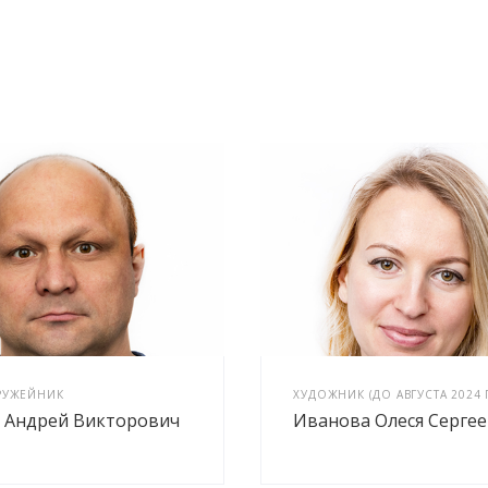
РУЖЕЙНИК
ХУДОЖНИК (ДО АВГУСТА 2024 Г
 Андрей Викторович
Иванова Олеся Серге