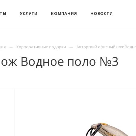
КТЫ
УСЛУГИ
КОМПАНИЯ
НОВОСТИ
ция
Корпоративные подарки
Авторский офисный нож Водн
нож Водное поло №3