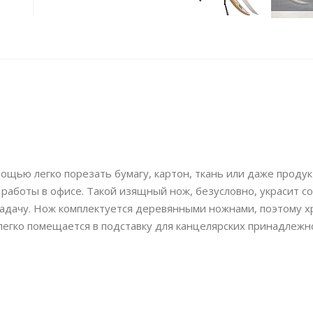
ощью легко порезать бумагу, картон, ткань или даже продук
работы в офисе. Такой изящный нож, безусловно, украсит с
адачу. Нож комплектуется деревянными ножнами, поэтому х
 легко помещается в подставку для канцелярских принадлежн