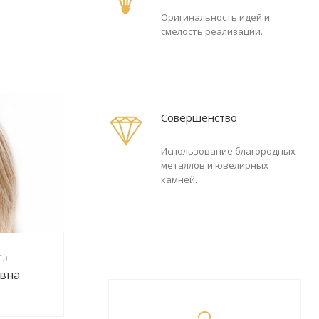
Оригинальность идей и
смелость реализации.
Совершенство
Использование благородных
металлов и ювелирных
камней.
.)
евна