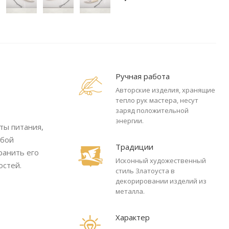
Ручная работа
Авторские изделия, хранящие
тепло рук мастера, несут
заряд положительной
энергии.
ты питания,
обой
Традиции
ранить его
Исконный художественный
остей.
стиль Златоуста в
декорировании изделий из
металла.
Характер