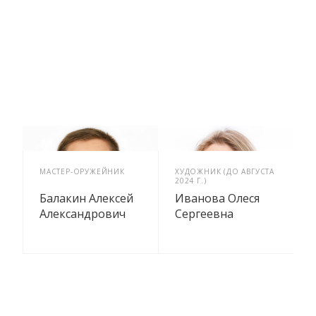
МАСТЕР-ОРУЖЕЙНИК
ХУДОЖНИК (ДО АВГУСТА
Х
2024 Г.)
С
Балакин Алексей
Иванова Олеся
Александрович
Сергеевна