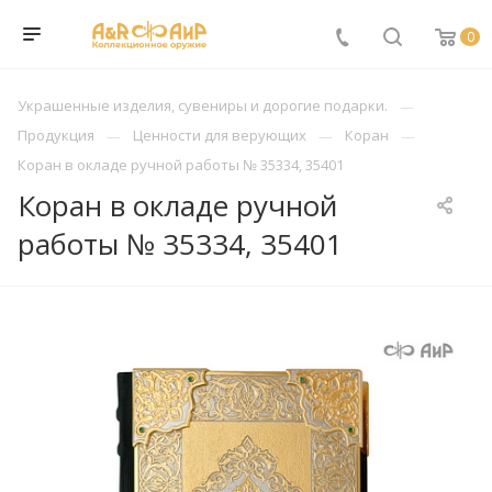
0
Украшенные изделия, сувениры и дорогие подарки.
Продукция
Ценности для верующих
Коран
Коран в окладе ручной работы № 35334, 35401
Коран в окладе ручной
работы № 35334, 35401