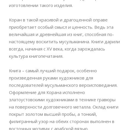
изготовлении такого изделия.
Коран в такой красивой и драгоценной оправе
приобретает особый смысл и ценность. Ведь эта
величайшая и древнейшая из книг, способная по-
настоящему восхитить мусульманина. Книги дарили
всегда, начиная с XV века, когда зарождалась
культура книгопечатания.
Книга – самый лучший подарок, особенно
произведенная руками художников для
последователей мусульманского вероисповедания.
Оформление для Корана исполнено
златоустовскими художниками в технике гравюры
на поверхности долговечного металла. Оклад книги
покрыт золотом высшей пробы, а тонкий,
филигранный узор на обеих сторонах выполнен в
восточных мотивах с арабской вязью.