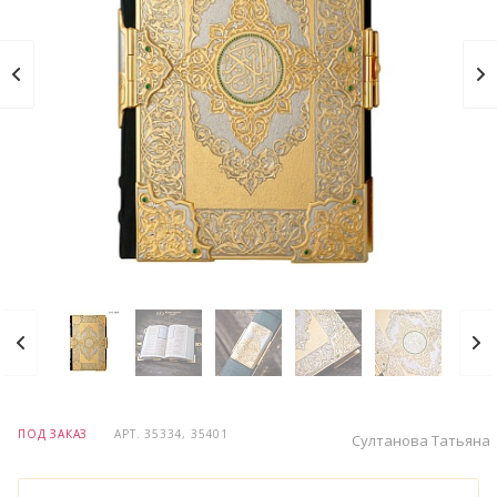
ПОД ЗАКАЗ
АРТ.
35334, 35401
Султанова Татьяна