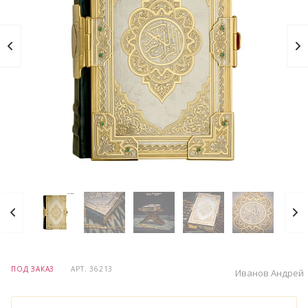
ПОД ЗАКАЗ
АРТ.
36213
Иванов Андрей